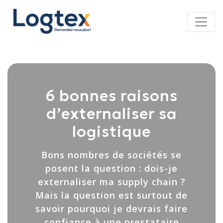
Panneau de gestion des cookies
6 bonnes raisons
d’externaliser sa
logistique
Bons nombres de sociétés se
posent la question : dois-je
externaliser ma supply chain ?
Mais la question est surtout de
savoir pourquoi je devrais faire
confiance à une prestataire