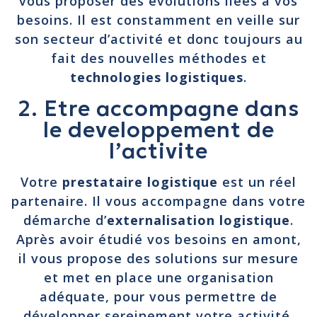
vous proposer des évolutions liées à vos
besoins. Il est constamment en veille sur
son secteur d’activité et donc toujours au
fait des nouvelles méthodes et
technologies logistiques
.
2. Etre accompagne dans
le developpement de
l’activite
Votre
prestataire logistique
est un réel
partenaire. Il vous accompagne dans votre
démarche d’
externalisation logistique
.
Après avoir étudié vos besoins en amont,
il vous propose des solutions sur mesure
et met en place une organisation
adéquate, pour vous permettre de
développer sereinement votre activité.