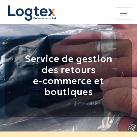
Panneau de gestion des cookies
Service de gestion
des retours
e-commerce et
boutiques