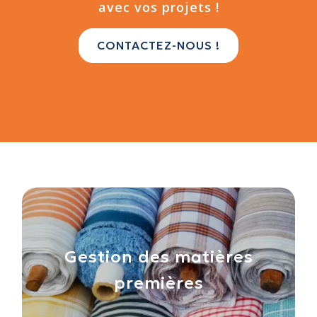
avec vos projets !
CONTACTEZ-NOUS !
Gestion des matières
premières