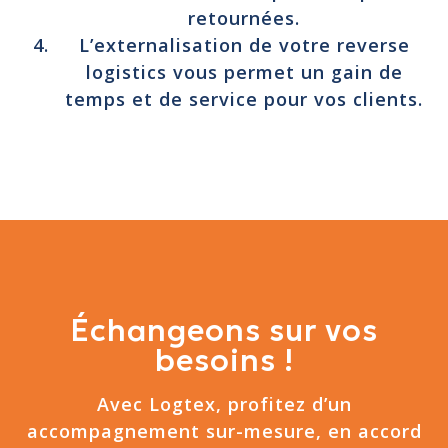
retournées.
L’externalisation de votre reverse
logistics vous permet un gain de
temps et de service pour vos clients.
Échangeons sur vos
besoins !
Avec Logtex, profitez d’un
accompagnement sur-mesure, en accord