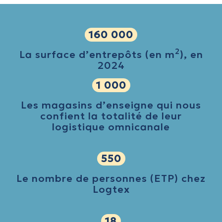
160 000
2
La surface d’entrepôts (en m
), en
2024
1 000
Les magasins d’enseigne qui nous
confient la totalité de leur
logistique omnicanale
550
Le nombre de personnes (ETP) chez
Logtex
18