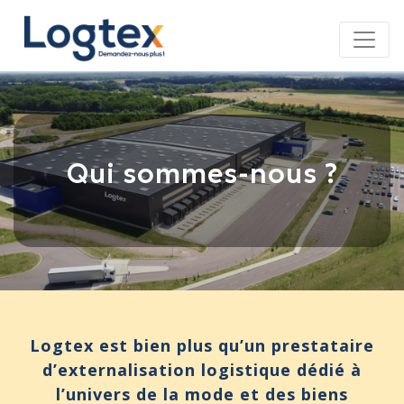
Panneau de gestion des cookies
Qui sommes-nous ?
Logtex est bien plus qu’un prestataire
d’externalisation logistique dédié à
l’univers de la mode et des biens