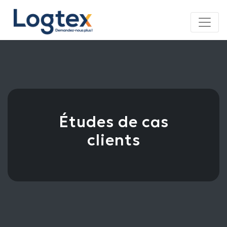
Panneau de gestion des cookies
Études de cas
clients