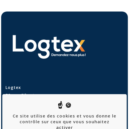
Logtex
53 rue Sibert
42400 Saint-Chamond
04 69 68 90 10
Ce site utilise des cookies et vous donne le
contrôle sur ceux que vous souhaitez
activer