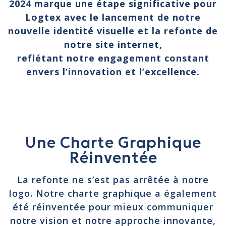
2024 marque une étape significative pour
Logtex avec le lancement de notre
nouvelle identité visuelle et la refonte de
notre site internet,
reflétant notre engagement constant
envers l’innovation et l’excellence.
Une Charte Graphique
Réinventée
La refonte ne s’est pas arrêtée à notre
logo. Notre charte graphique a également
été réinventée pour mieux communiquer
notre vision et notre approche innovante,