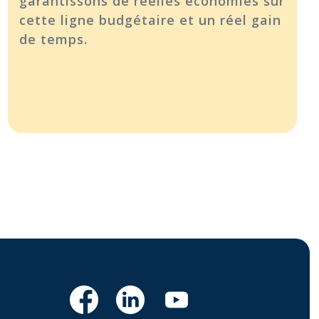
garantissons de réelles économies sur
cette ligne budgétaire et un réel gain
de temps.