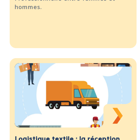
hommes.
Logistique textile : la réception