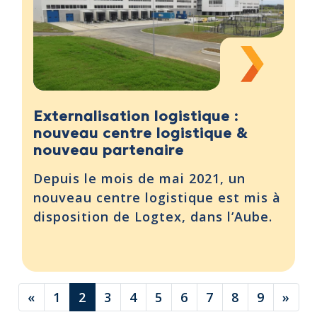
Externalisation logistique :
nouveau centre logistique &
nouveau partenaire
Depuis le mois de mai 2021, un
nouveau centre logistique est mis à
disposition de Logtex, dans l’Aube.
«
1
2
3
4
5
6
7
8
9
»