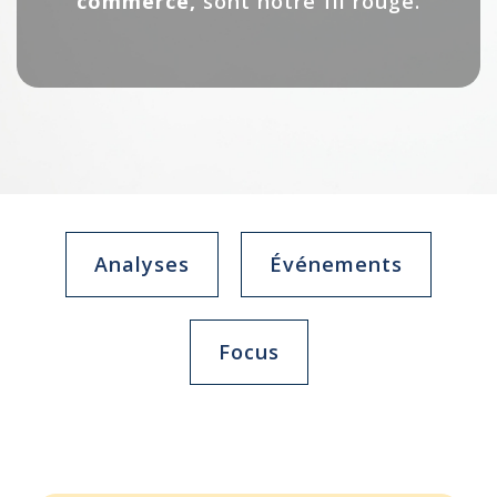
commerce,
sont notre fil rouge.
Analyses
Événements
Focus