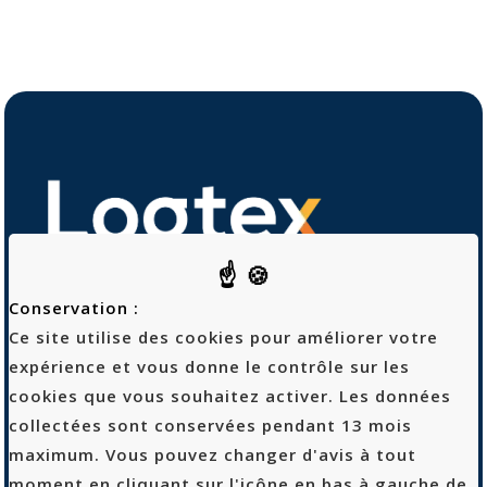
Conservation :
Ce site utilise des cookies pour améliorer votre
expérience et vous donne le contrôle sur les
Logtex
cookies que vous souhaitez activer. Les données
53 rue Sibert
collectées sont conservées pendant 13 mois
42400 Saint-Chamond
maximum. Vous pouvez changer d'avis à tout
04 69 68 90 10
moment en cliquant sur l'icône en bas à gauche de