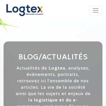
Panneau de gestion des cookies
BLOG/ACTUALITÉS
Actualités de
Logtex
, analyses,
événements, portraits,
retrouvez ici l’ensemble de nos
articles. La vie de la société
ainsi que les sujets et enjeux de
la
logistique et du e-